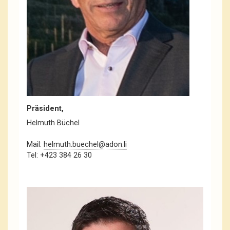
Präsident,
Helmuth Büchel
Mail:
helmuth.buechel@adon.li
Tel: +423 384 26 30