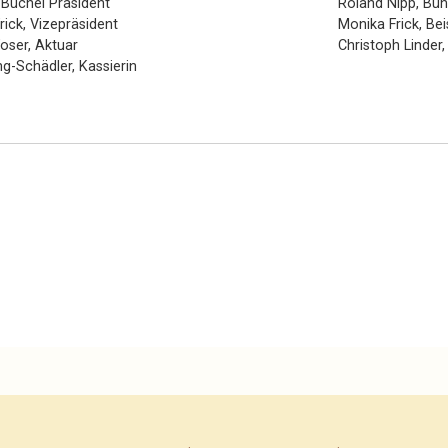
Büchel Präsident
Roland Nipp, Bü
rick, Vizepräsident
Monika Frick, Bei
oser, Aktuar
Christoph Linder,
ng-Schädler, Kassierin