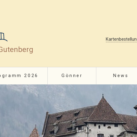
Kartenbestellu
 Gutenberg
ogramm 2026
Gönner
News