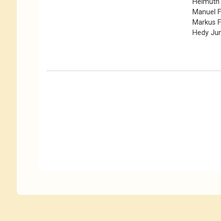
Helmuth 
Manuel F
Markus F
Hedy Ju