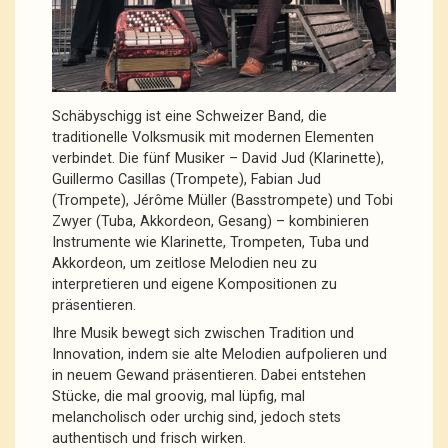
Schäbyschigg ist eine Schweizer Band, die
traditionelle Volksmusik mit modernen Elementen
verbindet. Die fünf Musiker – David Jud (Klarinette),
Guillermo Casillas (Trompete), Fabian Jud
(Trompete), Jérôme Müller (Basstrompete) und Tobi
Zwyer (Tuba, Akkordeon, Gesang) – kombinieren
Instrumente wie Klarinette, Trompeten, Tuba und
Akkordeon, um zeitlose Melodien neu zu
interpretieren und eigene Kompositionen zu
präsentieren.
Ihre Musik bewegt sich zwischen Tradition und
Innovation, indem sie alte Melodien aufpolieren und
in neuem Gewand präsentieren. Dabei entstehen
Stücke, die mal groovig, mal lüpfig, mal
melancholisch oder urchig sind, jedoch stets
authentisch und frisch wirken.