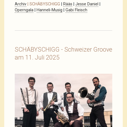
Archiv
| SCHÄBYSCHIGG
|
Rääs
|
Jesse Daniel
|
Operngala
|
Hanneli-Musig
|
Gabi Fleisch
SCHÄBYSCHIGG - Schweizer Groove
am 11. Juli 2025