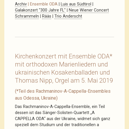
Archiv
| Ensemble ODA
|
Luis aus Südtirol
|
Galakonzert "300 Jahre FL"
|
Neue Wiener Concert
Schrammeln
|
Rääs
|
Trio Anderscht
Kirchenkonzert mit Ensemble ODA*
mit orthodoxen Marienliedern und
ukrainischen Kosakenballaden und
Thomas Nipp, Orgel am 5. Mai 2019
(*Teil des Rachmaninov-A-Cappella-Ensembles
aus Odessa, Ukraine)
Das Rachmaninov-A-Cappella-Ensemble, ein Teil
dessen ist das Sänger-Solisten-Quartett „A
CAPPELLA ODA“ aus der Ukraine, widmet sich ganz
speziell dem Studium und der traditionellen a