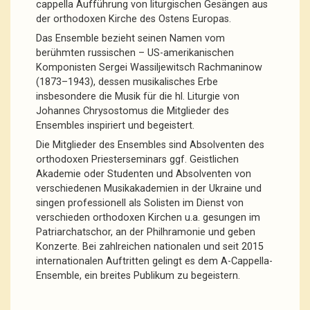
cappella Aufführung von liturgischen Gesängen aus
der orthodoxen Kirche des Ostens Europas.
Das Ensemble bezieht seinen Namen vom
berühmten russischen – US-amerikanischen
Komponisten Sergei Wassiljewitsch Rachmaninow
(1873–1943), dessen musikalisches Erbe
insbesondere die Musik für die hl. Liturgie von
Johannes Chrysostomus die Mitglieder des
Ensembles inspiriert und begeistert.
Die Mitglieder des Ensembles sind Absolventen des
orthodoxen Priesterseminars ggf. Geistlichen
Akademie oder Studenten und Absolventen von
verschiedenen Musikakademien in der Ukraine und
singen professionell als Solisten im Dienst von
verschieden orthodoxen Kirchen u.a. gesungen im
Patriarchatschor, an der Philhramonie und geben
Konzerte. Bei zahlreichen nationalen und seit 2015
internationalen Auftritten gelingt es dem A-Cappella-
Ensemble, ein breites Publikum zu begeistern.